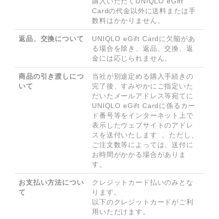
購入いただくUNIQLO eGift 
Cardの代金以外に送料または手
数料はかかりません。
返品、交換について
UNIQLO eGift Cardに欠陥があ
る場合を除き、返品、交換、返
金には応じられません。
商品の引き渡しにつ
当社が別途定める購入手続きの
いて
完了後、すみやかにご指定いた
だいたメールアドレス等宛てに
UNIQLO eGift Cardに係るカー
ド番号等をインターネット上で
表示したウェブサイトのアドレ
スを送付いたします  。ただし、
ご注文数等によっては、送付に
お時間がかかる場合がありま
す。
お支払い方法につい
クレジットカード払いのみとな
て
ります。

以下のクレジットカードがご利
用いただけます。
