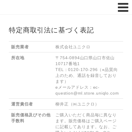
トップページ
FAQ
特定商取引法に基づく表記
販売業者
株式会社ユニクロ
所在地
〒754-0894山口県山口市佐山
10717番地1

TEL：0120-170-296（※品質向
上のため、通話を録音しており
ます）

eメールアドレス：ec-
運営責任者
柳井正（㈱ユニクロ）
販売価格及びその他
ご購入いただく商品毎に異なり
手数料
ます。販売価格はご購入ページ
に記載してあります。なお、ご