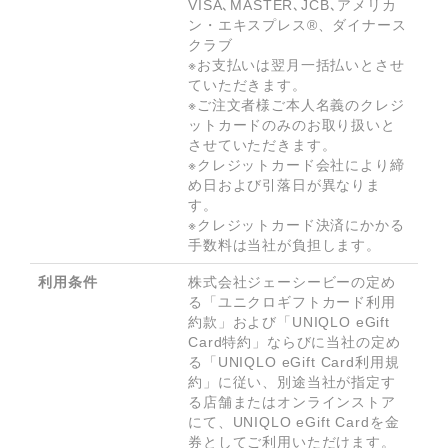
VISA､MASTER､JCB､アメリカ
ン・エキスプレス®、ダイナース
クラブ

※お支払いは翌月一括払いとさせ
ていただきます。

※ご注文者様ご本人名義のクレジ
ットカードのみのお取り扱いと
させていただきます。

※クレジットカード会社により締
め日および引落日が異なりま
す。

※クレジットカード決済にかかる
利用条件
株式会社ジェーシービーの定め
る「ユニクロギフトカード利用
約款」および「UNIQLO eGift 
Card特約」ならびに当社の定め
る「UNIQLO eGift Card利用規
約」に従い、別途当社が指定す
る店舗またはオンラインストア
にて、UNIQLO eGift Cardを金
券としてご利用いただけます。
